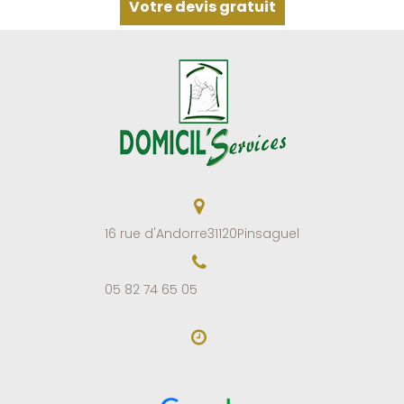
Votre devis gratuit
16 rue d'Andorre
31120
Pinsaguel
05 82 74 65 05