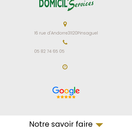
16 rue d'Andorre
31120
Pinsaguel
05 82 74 65 05
Notre savoir faire