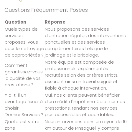
Questions Fréquemment Posées
Question
Réponse
Quels types de
Nous proposons des services
services
d'entretien régulier, des interventions
proposez-vous
ponctuelles et des services
pour le nettoyage
complémentaires tels que le
de copropriétés ?
jardinage et le bricolage.
Notre équipe est composée de
Comment
professionnels expérimentés
garantissez-vous
recrutés selon des critères stricts,
la qualité de vos
assurant ainsi un travail soigné et
prestations ?
fiable à chaque intervention.
Y a-t-il un
Oui, nos clients peuvent bénéficier
avantage fiscal à
d'un crédit d'impôt immédiat sur nos
choisir
prestations, rendant nos services
Domicil'Services ?
plus accessibles et abordables.
Quelle est votre
Nous intervenons dans un rayon de 10
zone
km autour de Pinsaguel, y compris