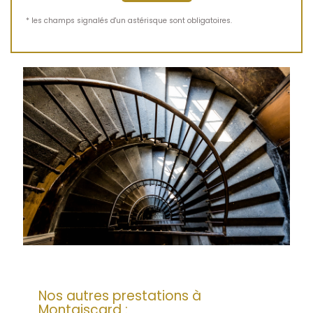
* les champs signalés d'un astérisque sont obligatoires.
Nos autres prestations à
Montgiscard :