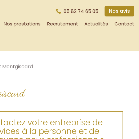
Nos avis
05 82 74 65 05
Nos prestations
Recrutement
Actualités
Contact
x Montgiscard
iscard
tactez votre entreprise de
vices à la personne et de