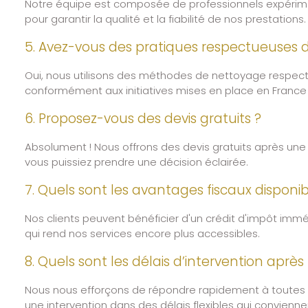
Notre équipe est composée de professionnels expériment
pour garantir la qualité et la fiabilité de nos prestations.
5. Avez-vous des pratiques respectueuses 
Oui, nous utilisons des méthodes de nettoyage respec
conformément aux initiatives mises en place en France
6. Proposez-vous des devis gratuits ?
Absolument ! Nous offrons des devis gratuits après une 
vous puissiez prendre une décision éclairée.
7. Quels sont les avantages fiscaux disponib
Nos clients peuvent bénéficier d'un crédit d'impôt immé
qui rend nos services encore plus accessibles.
8. Quels sont les délais d’intervention apr
Nous nous efforçons de répondre rapidement à toutes
une intervention dans des délais flexibles qui convienn