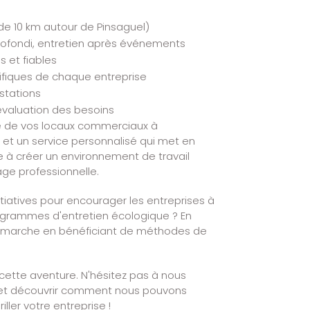
de 10 km autour de Pinsaguel)
rofondi, entretien après événements
 et fiables
ifiques de chaque entreprise
stations
 évaluation des besoins
age de vos locaux commerciaux à
 et un service personnalisé qui met en
 à créer un environnement de travail
mage professionnelle.
itiatives pour encourager les entreprises à
ogrammes d'entretien écologique ? En
démarche en bénéficiant de méthodes de
tte aventure. N'hésitez pas à nous
it et découvrir comment nous pouvons
ller votre entreprise !