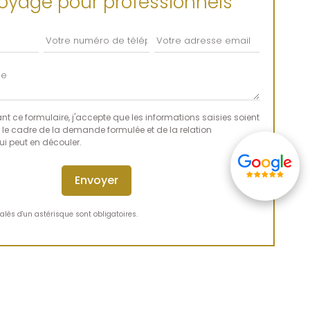
oyage pour professionnels
t ce formulaire, j'accepte que les informations saisies soient
 le cadre de la demande formulée et de la relation
i peut en découler.
lés d'un astérisque sont obligatoires.