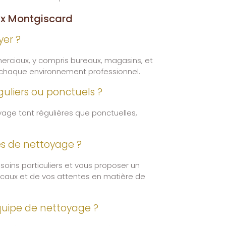
x Montgiscard
yer ?
erciaux, y compris bureaux, magasins, et
à chaque environnement professionnel.
guliers ou ponctuels ?
yage tant régulières que ponctuelles,
es de nettoyage ?
soins particuliers et vous proposer un
locaux et de vos attentes en matière de
équipe de nettoyage ?