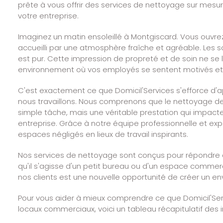
prête à vous offrir des services de nettoyage sur mesu
votre entreprise.
Imaginez un matin ensoleillé à Montgiscard. Vous ouvre
accueilli par une atmosphère fraîche et agréable. Les sols
est pur. Cette impression de propreté et de soin ne se li
environnement où vos employés se sentent motivés et 
C'est exactement ce que Domicil'Services s'efforce d'a
nous travaillons. Nous comprenons que le nettoyage d
simple tâche, mais une véritable prestation qui impacte
entreprise. Grâce à notre équipe professionnelle et e
espaces négligés en lieux de travail inspirants.
Nos services de nettoyage sont conçus pour répondre a
qu'il s'agisse d'un petit bureau ou d'un espace comme
nos clients est une nouvelle opportunité de créer un en
Pour vous aider à mieux comprendre ce que Domicil'Serv
locaux commerciaux, voici un tableau récapitulatif des i