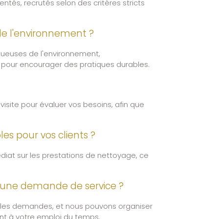
és, recrutés selon des critères stricts
de l'environnement ?
tueuses de l'environnement,
 pour encourager des pratiques durables.
visite pour évaluer vos besoins, afin que
les pour vos clients ?
diat sur les prestations de nettoyage, ce
ès une demande de service ?
 les demandes, et nous pouvons organiser
ent à votre emploi du temps.