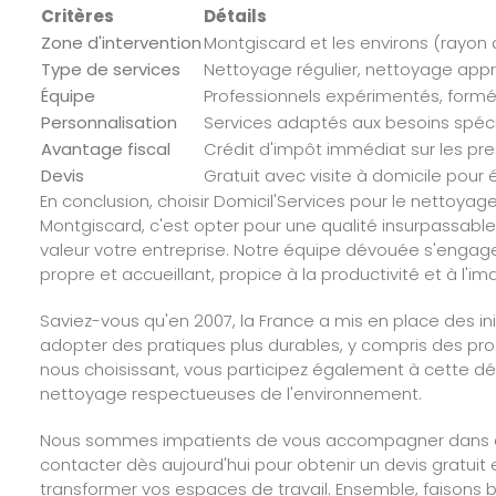
Critères
Détails
Zone d'intervention
Montgiscard et les environs (rayon 
Type de services
Nettoyage régulier, nettoyage app
Équipe
Professionnels expérimentés, formés
Personnalisation
Services adaptés aux besoins spéc
Avantage fiscal
Crédit d'impôt immédiat sur les pre
Devis
Gratuit avec visite à domicile pour
En conclusion, choisir Domicil'Services pour le nettoy
Montgiscard, c'est opter pour une qualité insurpassable
valeur votre entreprise. Notre équipe dévouée s'engage
propre et accueillant, propice à la productivité et à l'i
Saviez-vous qu'en 2007, la France a mis en place des in
adopter des pratiques plus durables, y compris des pr
nous choisissant, vous participez également à cette 
nettoyage respectueuses de l'environnement.
Nous sommes impatients de vous accompagner dans ce
contacter dès aujourd'hui pour obtenir un devis gratu
transformer vos espaces de travail. Ensemble, faisons bri