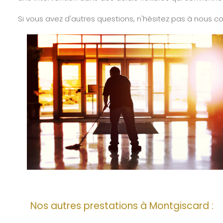
Si vous avez d'autres questions, n'hésitez pas à nous c
Nos autres prestations à Montgiscard :