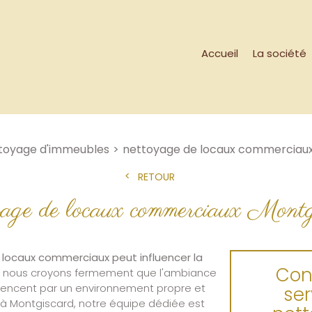
Accueil
La société
toyage d'immeubles
nettoyage de locaux commerciau
RETOUR
yage de locaux commerciaux Montg
locaux commerciaux peut influencer la
Con
, nous croyons fermement que l'ambiance
mencent par un environnement propre et
ser
t à Montgiscard, notre équipe dédiée est