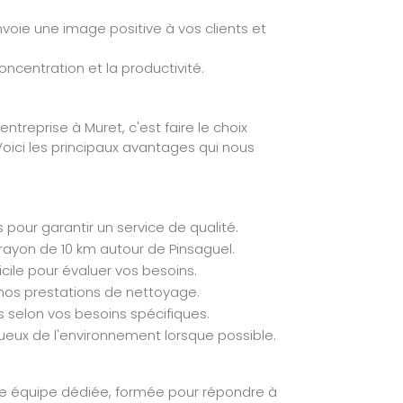
voie une image positive à vos clients et
oncentration et la productivité.
ntreprise à Muret, c'est faire le choix
Voici les principaux avantages qui nous
pour garantir un service de qualité.
rayon de 10 km autour de Pinsaguel.
icile pour évaluer vos besoins.
nos prestations de nettoyage.
s selon vos besoins spécifiques.
tueux de l'environnement lorsque possible.
e équipe dédiée, formée pour répondre à