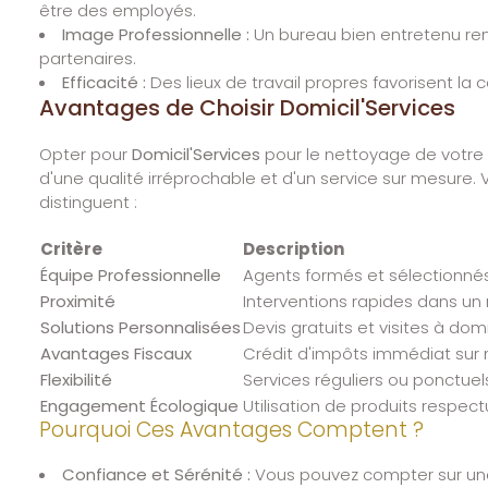
être des employés.
Image Professionnelle :
Un bureau bien entretenu ren
partenaires.
Efficacité :
Des lieux de travail propres favorisent la c
Avantages de Choisir Domicil'Services
Opter pour
Domicil'Services
pour le nettoyage de votre e
d'une qualité irréprochable et d'un service sur mesure. 
distinguent :
Critère
Description
Équipe Professionnelle
Agents formés et sélectionnés 
Proximité
Interventions rapides dans un 
Solutions Personnalisées
Devis gratuits et visites à dom
Avantages Fiscaux
Crédit d'impôts immédiat sur 
Flexibilité
Services réguliers ou ponctuel
Engagement Écologique
Utilisation de produits respec
Pourquoi Ces Avantages Comptent ?
Confiance et Sérénité :
Vous pouvez compter sur un