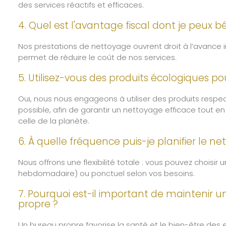
des services réactifs et efficaces.
4. Quel est l'avantage fiscal dont je peux bé
Nos prestations de nettoyage ouvrent droit à l’avance 
permet de réduire le coût de nos services.
5. Utilisez-vous des produits écologiques po
Oui, nous nous engageons à utiliser des produits respe
possible, afin de garantir un nettoyage efficace tout e
celle de la planète.
6. À quelle fréquence puis-je planifier le 
Nous offrons une flexibilité totale : vous pouvez choisir 
hebdomadaire) ou ponctuel selon vos besoins.
7. Pourquoi est-il important de maintenir 
propre ?
Un bureau propre favorise la santé et le bien-être des