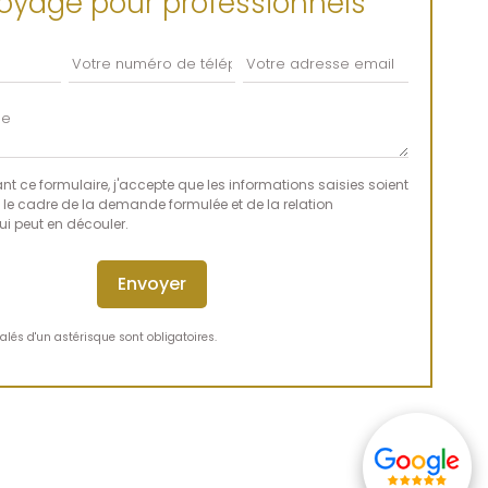
oyage pour professionnels
t ce formulaire, j'accepte que les informations saisies soient
 le cadre de la demande formulée et de la relation
i peut en découler.
lés d'un astérisque sont obligatoires.