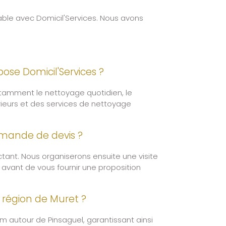
able avec Domicil'Services. Nous avons
ose Domicil'Services ?
amment le nettoyage quotidien, le
rieurs et des services de nettoyage
mande de devis ?
ant. Nous organiserons ensuite une visite
 avant de vous fournir une proposition
la région de Muret ?
m autour de Pinsaguel, garantissant ainsi