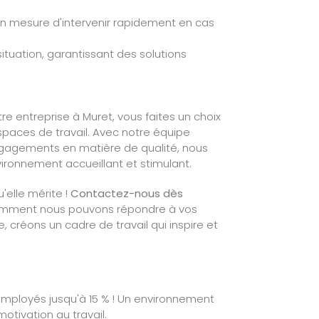
n mesure d'intervenir rapidement en cas
tuation, garantissant des solutions
e entreprise à Muret, vous faites un choix
espaces de travail. Avec notre équipe
engagements en matière de qualité, nous
ironnement accueillant et stimulant.
'elle mérite !
Contactez-nous dès
 comment nous pouvons répondre à vos
créons un cadre de travail qui inspire et
mployés jusqu'à 15 % ! Un environnement
otivation au travail.