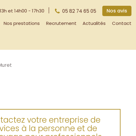
Nos avis
 13h et 14h00 - 17h30
05 82 74 65 05
Nos prestations
Recrutement
Actualités
Contact
Muret
tactez votre entreprise de
vices à la personne et de