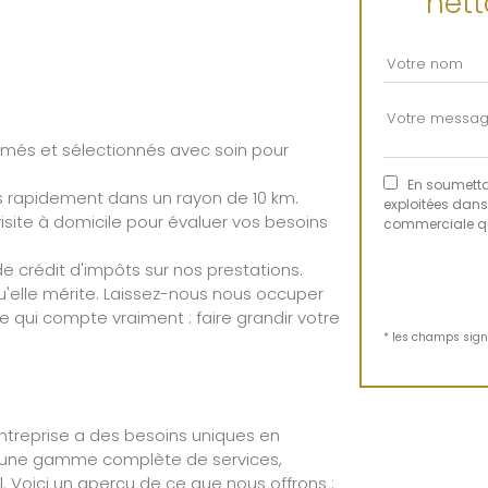
nett
més et sélectionnés avec soin pour
En soumettan
s rapidement dans un rayon de 10 km.
exploitées dans
isite à domicile pour évaluer vos besoins
commerciale qu
e crédit d'impôts sur nos prestations.
qu'elle mérite. Laissez-nous nous occuper
qui compte vraiment : faire grandir votre
* les champs signa
treprise a des besoins uniques en
s une gamme complète de services,
 Voici un aperçu de ce que nous offrons :