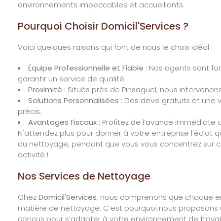
environnements impeccables et accueillants.
Pourquoi Choisir Domicil'Services ?
Voici quelques raisons qui font de nous le choix idéal :
Équipe Professionnelle et Fiable :
Nos agents sont for
garantir un service de qualité.
Proximité :
Situés près de Pinsaguel, nous intervenon
Solutions Personnalisées :
Des devis gratuits et une v
précis.
Avantages Fiscaux :
Profitez de l’avance immédiate d
N'attendez plus pour donner à votre entreprise l'éclat 
du nettoyage, pendant que vous vous concentrez sur ce 
activité !
Nos Services de Nettoyage
Chez
Domicil'Services
, nous comprenons que chaque en
matière de nettoyage. C’est pourquoi nous proposon
conçus pour s’adapter à votre environnement de travail.