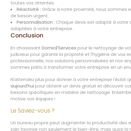
toutes vos attentes.
Réactivité :
Grâce à notre proximité, nous sommes e
de besoin urgent.
Personnalisation :
Chaque devis est adapté à votre si
adaptées à votre entreprise.
Conclusion
En choisissant
Domicil'Services
pour le nettoyage de votr
judicieux pour garantir la propreté et l'hygiène de vos 
professionnelle, nos solutions personnalisées et nos 
sommes prêts à transformer votre entreprise en un env
N'attendez plus pour donner à votre entreprise l'éclat qu
aujourd'hui
pour obtenir un devis gratuit et découvrir
besoins spécifiques en matière de nettoyage. Ensemble, 
motive vos équipes !
Le Saviez-vous ?
Un bureau propre peut augmenter la productivité des e
sain favorise non seulement le bien-être, mais aussi la m