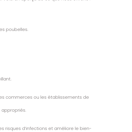
es poubelles.
llant.
les commerces ou les établissements de
 appropriés.
 risques d’infections et améliore le bien-