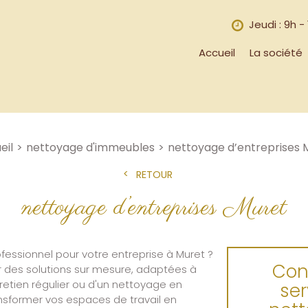
Jeudi : 9h -
Accueil
La société
eil
nettoyage d'immeubles
nettoyage d’entreprises 
RETOUR
nettoyage d’entreprises Muret
fessionnel pour votre entreprise à Muret ?
Con
ir des solutions sur mesure, adaptées à
retien régulier ou d'un nettoyage en
ser
nsformer vos espaces de travail en