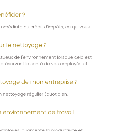
néficier ?
immédiate du crédit d’impôts, ce qui vous
ur le nettoyage ?
ctueux de l'environnement lorsque cela est
n préservant la santé de vos employés et
nettoyage de mon entreprise ?
un nettoyage régulier (quotidien,
un environnement de travail
 employés, augmente la productivité et