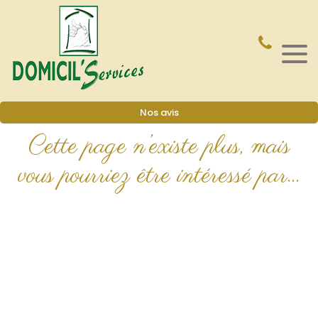
Nos avis
Cette page n’existe plus, mais
vous
pourriez être intéressé par…