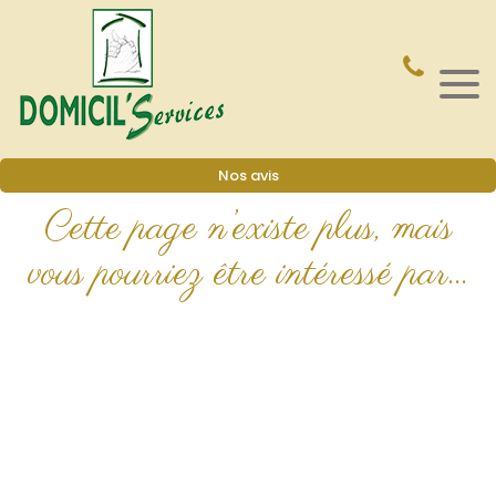
Nos avis
Cette page n’existe plus, mais
vous
pourriez être intéressé par…